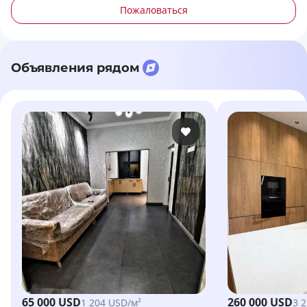
Пожаловаться
Объявления рядом
65 000 USD
260 000 USD
1 204 USD/м²
3 