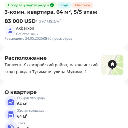
Продавец подтверждён
Торг
Ипотека
3-комн. квартира, 64 м², 5/5 этаж
83 000 USD
1 297 USD/м²
Akbarxon
Собственник
Размещено 24.05.2026
96 просмотров
Расположение
Ташкент, Яккасарайский район, махаллинский
сход граждан Тукимачи, улица Мукими, 1
О квартире
Общая площадь
64 м²
Жилая площадь
64 м²
Этаж