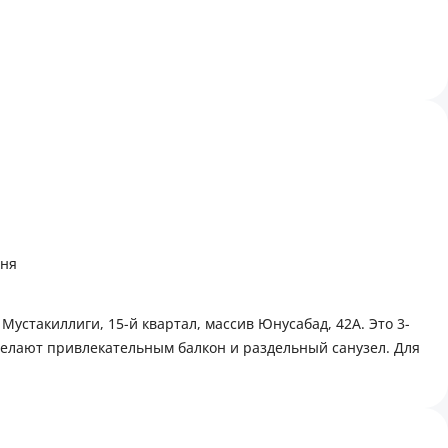
хня
устакиллиги, 15-й квартал, массив Юнусабад, 42А. Это 3-
делают привлекательным балкон и раздельный санузел. Для