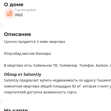
О доме
Год постройки
2022
Описание
Срочно продается 3 комн квартира
Юнусабад массив Манзара
В квартире есть: Кабельное ТВ, Телевизор, Телефон, Балкон
Обзор от SalomUy
SalomUy предлагает купить недвижимость по адресу Ташкент,
комнатная квартира общей площадью 82 м², которая станет
покупателей доступна возможность торга.
На карте