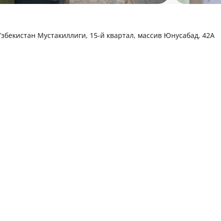
збекистан Мустакиллиги, 15-й квартал, массив Юнусабад, 42А