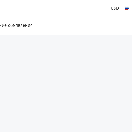
USD
жие объявления