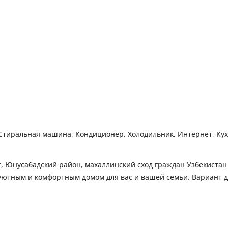
, Стиральная машина, Кондиционер, Холодильник, Интернет, Ку
 Юнусабадский район, махаллинский сход граждан Узбекистан М
 уютным и комфортным домом для вас и вашей семьи. Вариант 