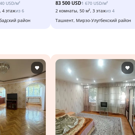
83 500 USD
340 USD/м²
1 670 USD/м²
, 4 этаж
из 6
2 комнаты, 50 м², 3 этаж
из 4
абадский район
Ташкент, Мирзо-Улугбекский район