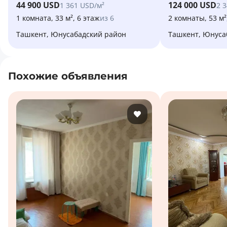
44 900 USD
124 000 USD
1 361 USD/м²
2 
1 комната, 33 м², 6 этаж
из 6
2 комнаты, 53 м²
Ташкент, Юнусабадский район
Ташкент, Юнус
Похожие объявления