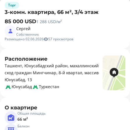
Торг
3-комн. квартира, 66 м², 3/4 этаж
85 000 USD
1 288 USD/м²
Сергей
Собственник
Размещено 02.06.2026
57 просмотров
Расположение
Ташкент, Юнусабадский район, махаллинский
сход граждан Мингчинар, 8-й квартал, массив
Юнусабад, 13
Юнусабад
Туркестан
О квартире
Общая площадь
66 м²
Балкон