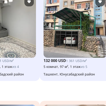
132 000 USD
1 USD/м²
1 361 USD/м²
, 1 этаж
из 4
5 комнат, 97 м², 1 этаж
из 5
абадский район
Ташкент, Юнусабадский район