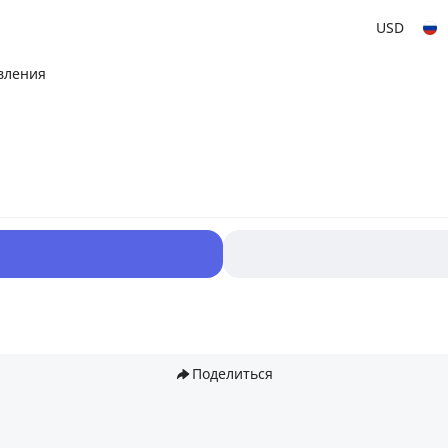
USD
вления
Поделиться