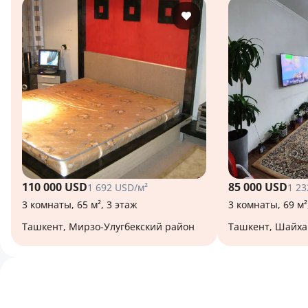
110 000 USD
85 000 USD
1 692 USD/м²
1 23
3 комнаты, 65 м², 3 этаж
3 комнаты, 69 м²
Ташкент, Мирзо-Улугбекский район
Ташкент, Шайх