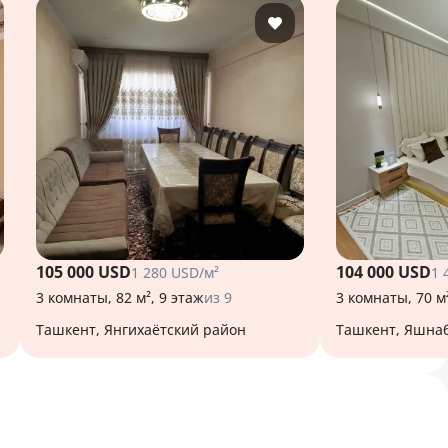
105 000 USD
104 000 USD
1 280 USD/м²
1 
3 комнаты, 82 м², 9 этаж
из 9
3 комнаты, 70 м
Ташкент, Янгихаётский район
Ташкент, Яшна