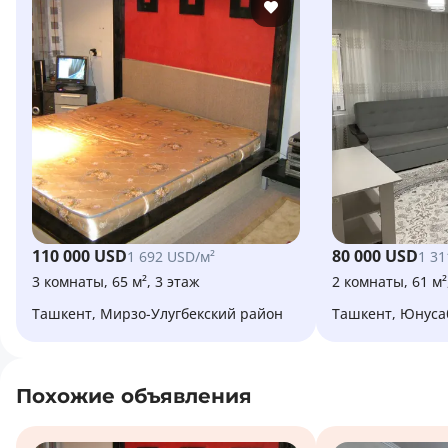
110 000 USD
80 000 USD
1 692 USD/м²
1 31
3 комнаты, 65 м², 3 этаж
2 комнаты, 61 м²
Ташкент, Мирзо-Улугбекский район
Ташкент, Юнус
Похожие объявления