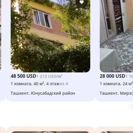
48 500 USD
28 000 USD
1 213 USD/м²
1 1
1 комната, 40 м², 4 этаж
из 4
1 комната, 24 м²
Ташкент, Юнусабадский район
Ташкент, Мирз