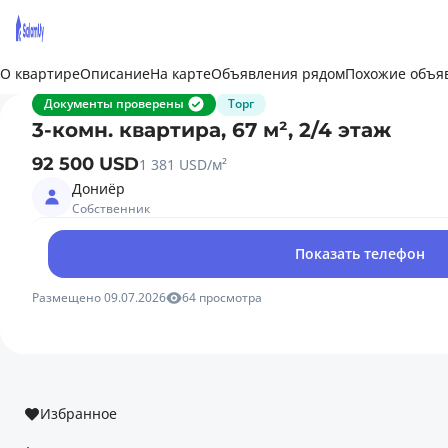
О квартире
Описание
На карте
Объявления рядом
Похожие объя
Документы проверены
Торг
3-комн. квартира, 67 м², 2/4 этаж
92 500 USD
1 381 USD/м²
Дониёр
Собственник
Показать телефон
Размещено 09.07.2026
64 просмотра
Избранное