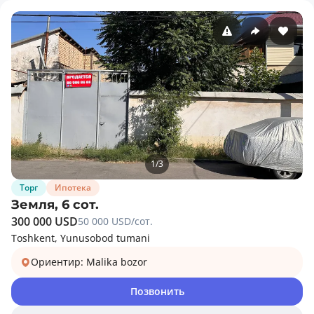
1
/
3
Торг
Ипотека
Земля, 6 сот.
300 000 USD
50 000 USD/сот.
Toshkent, Yunusobod tumani
Ориентир: Malika bozor
Позвонить