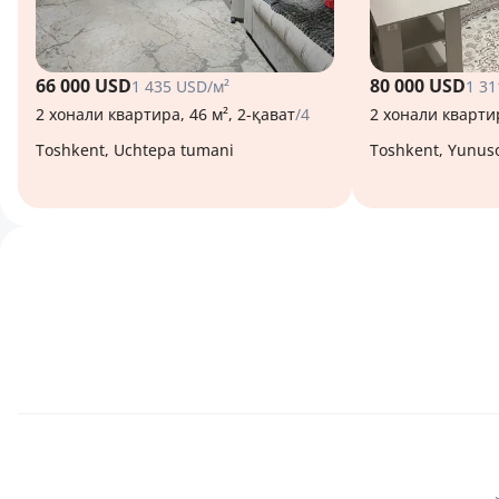
66 000 USD
80 000 USD
1 435 USD/м²
1 31
2 хонали квартира, 46 м², 2-қават
/4
2 хонали квартир
Toshkent, Uchtepa tumani
Toshkent, Yunu