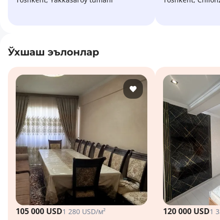
Ўхшаш эълонлар
105 000 USD
120 000 USD
1 280 USD/м²
1 