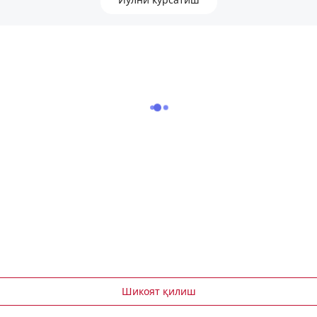
Шикоят қилиш