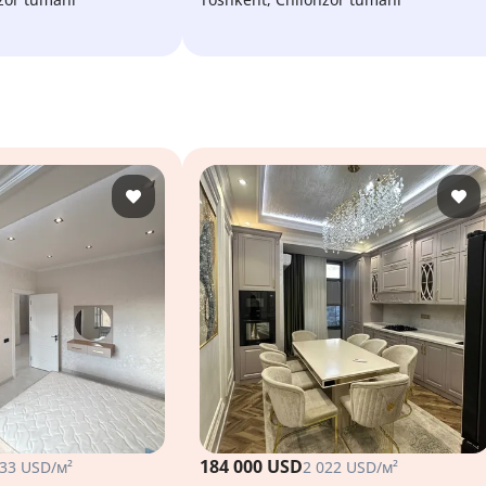
184 000 USD
333 USD/м²
2 022 USD/м²