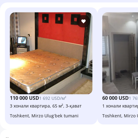
110 000 USD
60 000 USD
1 692 USD/м²
1 76
3 хонали квартира, 65 м², 3-қават
1 хонали квартир
Toshkent, Mirzo Ulugʻbek tumani
Toshkent, Mirzo