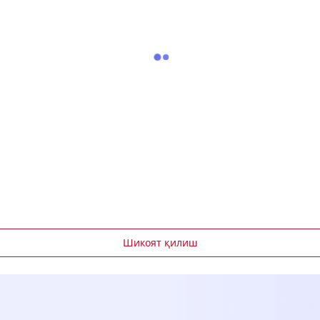
Шикоят қилиш