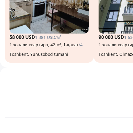
58 000 USD
90 000 USD
1 381 USD/м²
1 63
1 хонали квартира, 42 м², 1-қават
/4
1 хонали квартир
Toshkent, Yunusobod tumani
Toshkent, Olmaz