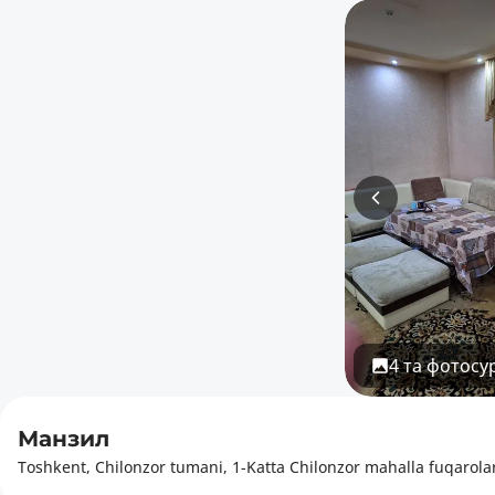
4 та фотосу
Манзил
Toshkent, Chilonzor tumani, 1-Katta Chilonzor mahalla fuqarolar 