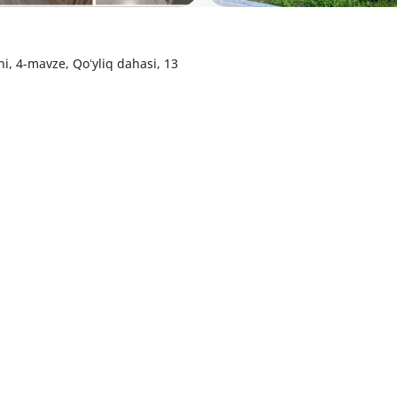
i, 4-mavze, Qoʻyliq dahasi, 13