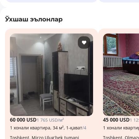
Ўхшаш эълонлар
60 000 USD
45 000 USD
1 765 USD/м²
1 12
1 хонали квартира, 34 м², 1-қават
/4
1 хонали квартир
Toshkent, Mirzo Ulugʻbek tumani
Toshkent, Olmaz