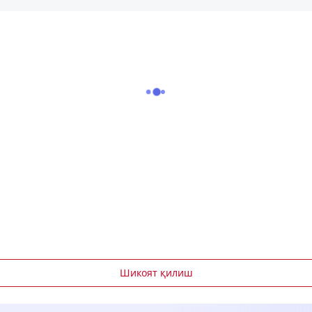
Шикоят қилиш