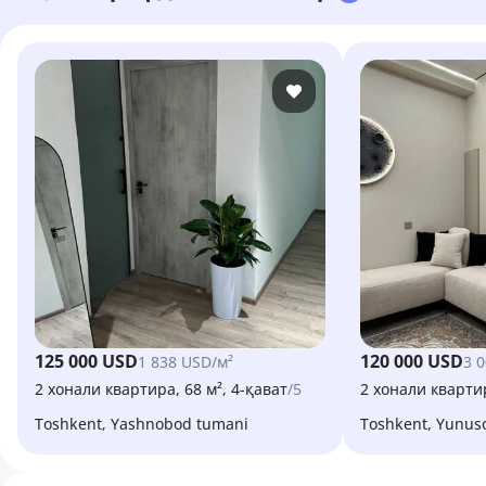
125 000 USD
120 000 USD
1 838 USD/м²
3 
2 хонали квартира, 68 м², 4-қават
/5
2 хонали квартир
Toshkent, Yashnobod tumani
Toshkent, Yunu