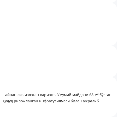
к — айнан сиз излаган вариант. Умумий майдони 68 м² бўлган
ш. Ҳудуд ривожланган инфратузилмаси билан ажралиб