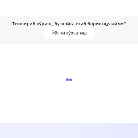
Текшириб кўринг, бу жойга етиб бориш қулайми?
Йўлни кўрсатиш