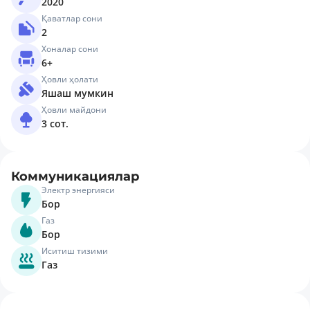
2020
Қаватлар сони
2
Хоналар сони
6+
Ҳовли ҳолати
Яшаш мумкин
Ҳовли майдони
3 сот.
Коммуникациялар
Электр энергияси
Бор
Газ
Бор
Иситиш тизими
Газ