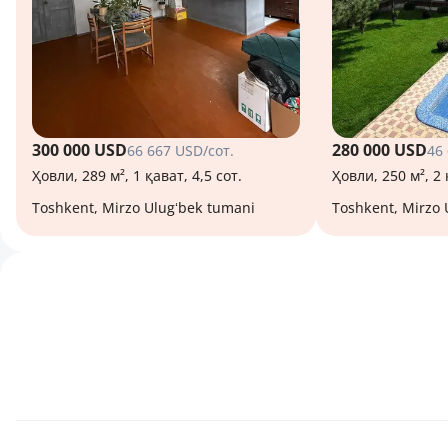
300 000 USD
280 000 USD
66 667 USD/сот.
46
Ҳовли, 289 м², 1 қават, 4,5 сот.
Ҳовли, 250 м², 2 
Toshkent, Mirzo Ulugʻbek tumani
Toshkent, Mirzo