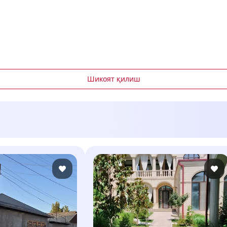
Шикоят қилиш