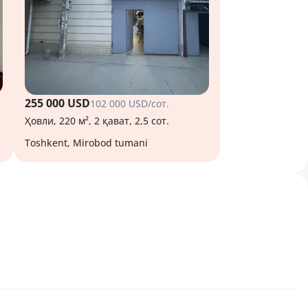
255 000 USD
102 000 USD/сот.
Ҳовли, 220 м², 2 қават, 2,5 сот.
Toshkent, Mirobod tumani