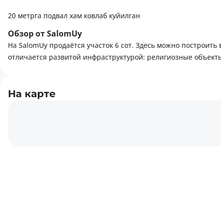
20 метрга подвал хам ковлаб куйилган
Обзор от SalomUy
На SalomUy продаётся участок 6 сот. Здесь можно построить
отличается развитой инфраструктурой: религиозные объекты
На карте