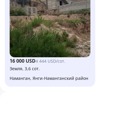
16 000 USD
4 444 USD/сот.
Земля, 3,6 сот.
Наманган, Янги-Наманганский район