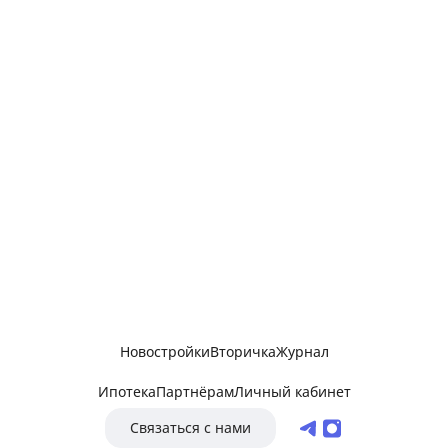
Новостройки
Вторичка
Журнал
Ипотека
Партнёрам
Личный кабинет
Связаться с нами