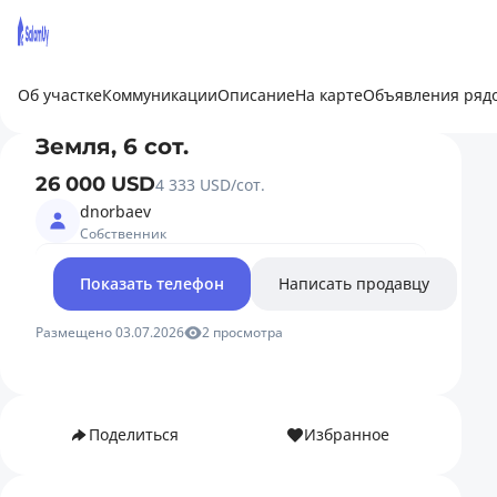
Об участке
Коммуникации
Описание
На карте
Объявления ряд
Земля, 6 сот.
26 000 USD
4 333 USD/сот.
dnorbaev
Собственник
Показать телефон
Написать продавцу
Размещено 03.07.2026
2 просмотра
Поделиться
Избранное