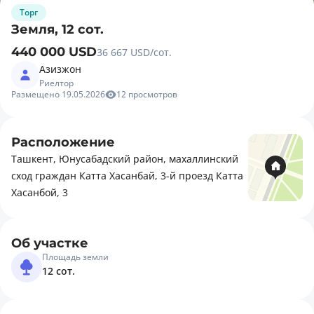
Торг
Земля, 12 сот.
440 000 USD
36 667 USD/сот.
Азизжон
Риелтор
Размещено 19.05.2026
12 просмотров
Расположение
Ташкент, Юнусабадский район, махаллинский
сход граждан Катта Хасанбай, 3-й проезд Катта
Хасанбой, 3
Об участке
Площадь земли
12 сот.