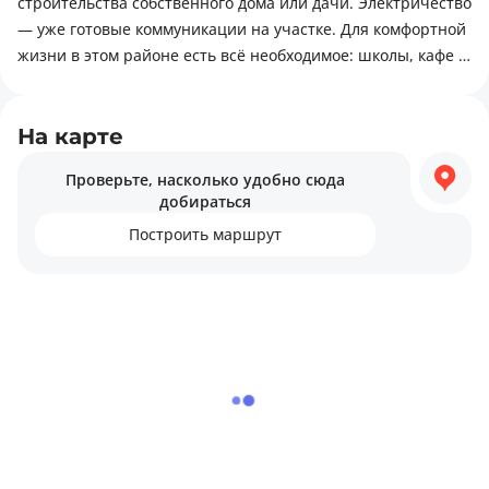
строительства собственного дома или дачи. Электричество
kanalizassa bor elitni mahalada
— уже готовые коммуникации на участке. Для комфортной
жизни в этом районе есть всё необходимое: школы, кафе и
места для отдыха, медицинские услуги.
На карте
Проверьте, насколько удобно сюда
добираться
Построить маршрут