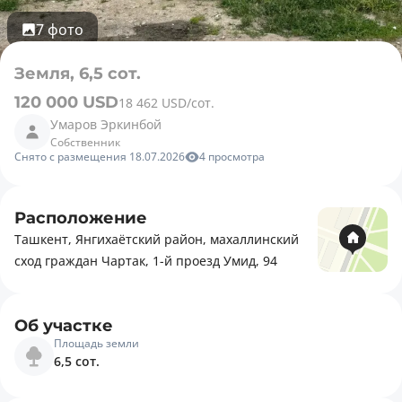
7 фото
Земля, 6,5 сот.
120 000 USD
18 462 USD/сот.
Умаров Эркинбой
Собственник
Снято с размещения 18.07.2026
4 просмотра
Расположение
Ташкент, Янгихаётский район, махаллинский
сход граждан Чартак, 1-й проезд Умид, 94
Об участке
Площадь земли
6,5 сот.