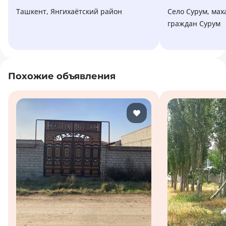
Ташкент, Янгихаётский район
село Сурум, махаллинский сход
граждан Сурум
Похожие объявления