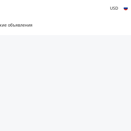
USD
жие объявления