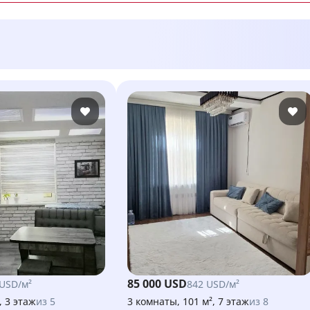
85 000 USD
 USD/м²
842 USD/м²
, 3 этаж
из 5
3 комнаты, 101 м², 7 этаж
из 8