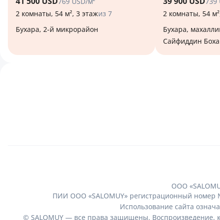
41 500 USD
39 900 USD
769 USD/м²
739
2 комнаты, 54 м², 3 этаж
из 7
2 комнаты, 54 м²
Бухара, 2-й микрорайон
Бухара, махаллинский сход граждан
Сайфиддин Боха
ООО «SALOMUY
ПИИ ООО «SALOMUY» регистрационный номер № 25
Использование сайта означа
© SALOMUY — все права защищены. Воспроизведение, ко