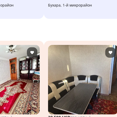
крорайон
Бухара, 1-й микрорайон