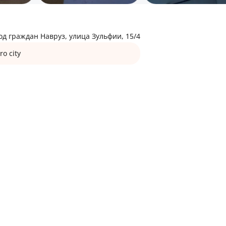
од граждан Навруз, улица Зульфии, 15/4
xoro city