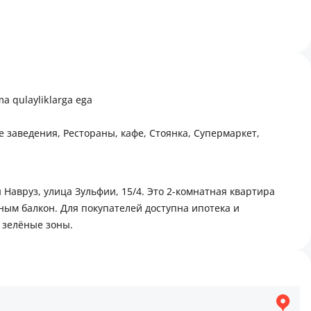
ĝcha, maktab, hamma qulayliklarga ega
е заведения, Рестораны, кафе, Стоянка, Супермаркет,
 Навруз, улица Зульфии, 15/4. Это 2-комнатная квартира
ым балкон. Для покупателей доступна ипотека и
 зелёные зоны.