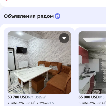
Объявления рядом
53 700 USD
65 000 USD
671 USD/м²
813
2 комнаты, 80 м², 2 этаж
из 5
3 комнаты, 80 м²