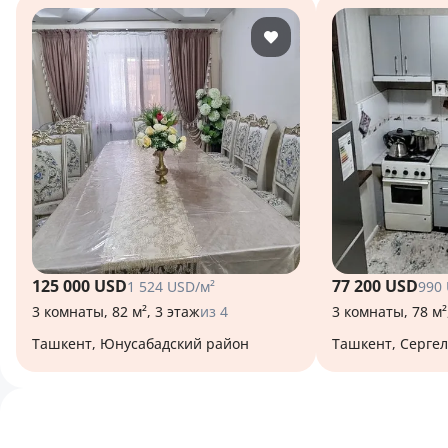
125 000 USD
77 200 USD
1 524 USD/м²
990
3 комнаты, 82 м², 3 этаж
из 4
3 комнаты, 78 м²
Ташкент, Юнусабадский район
Ташкент, Серге