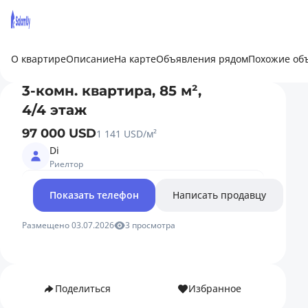
О квартире
Описание
На карте
Объявления рядом
Похожие об
3-комн. квартира, 85 м²,
4/4 этаж
97 000 USD
1 141 USD/м²
Di
Риелтор
Показать телефон
Написать продавцу
Размещено 03.07.2026
3 просмотра
Поделиться
Избранное