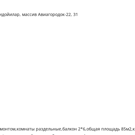
дойилар, массив Авиагородок-22, 31
 ремонтом,комнаты раздельные,балкон 2*6,общая площадь 85м2