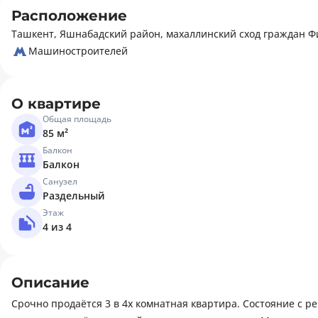
Расположение
Ташкент, Яшнабадский район, махаллинский сход граждан Фи
Машиностроителей
О квартире
Общая площадь
85 м²
Балкон
Балкон
Санузел
Раздельный
Этаж
4 из 4
Описание
Срочно продаётся 3 в 4х комнатная квартира. Состояние с