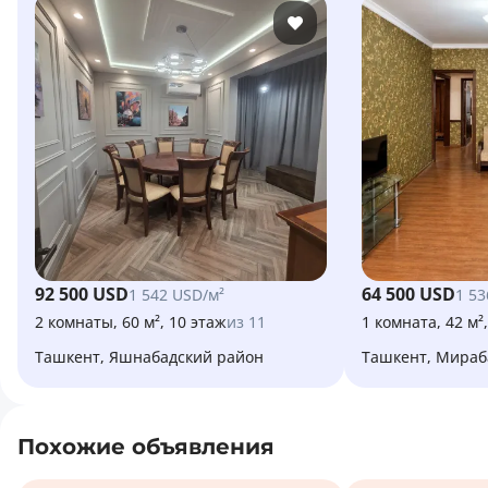
92 500 USD
64 500 USD
1 542 USD/м²
1 53
2 комнаты, 60 м², 10 этаж
из 11
1 комната, 42 м²
Ташкент, Яшнабадский район
Ташкент, Мира
Похожие объявления