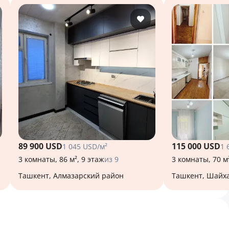
89 900 USD
115 000 USD
1 045 USD/м²
1 
3 комнаты, 86 м², 9 этаж
из 9
3 комнаты, 70 м²
Ташкент, Алмазарский район
Ташкент, Шайх