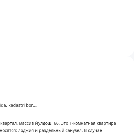
ida, kadastri bor.
квартал, массив Йулдош, 66. Это 1-комнатная квартира
осятся: лоджия и раздельный санузел. В случае