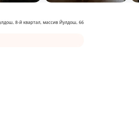
лдош, 8-й квартал, массив Йулдош, 66