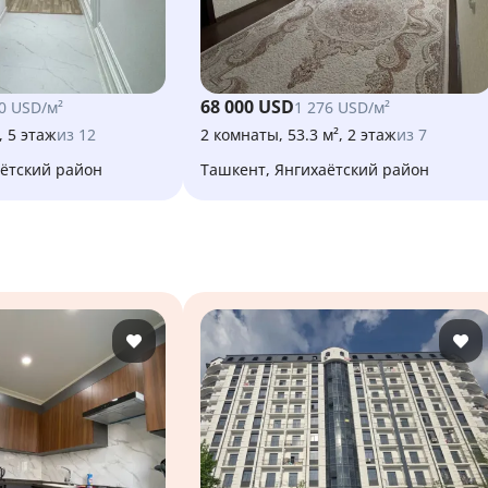
68 000 USD
0 USD/м²
1 276 USD/м²
, 5 этаж
из 12
2 комнаты, 53.3 м², 2 этаж
из 7
аётский район
Ташкент, Янгихаётский район