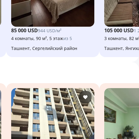
85 000 USD
105 000 USD
944 USD/м²
1 
4 комнаты, 90 м², 5 этаж
из 5
3 комнаты, 82 м²
Ташкент, Сергелийский район
Ташкент, Янги