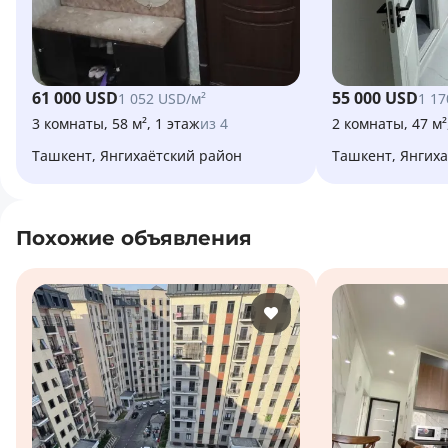
61 000 USD
55 000 USD
1 052 USD/м²
1 17
3 комнаты, 58 м², 1 этаж
из 4
2 комнаты, 47 м²
Ташкент, Янгихаётский район
Ташкент, Янгих
Похожие объявления