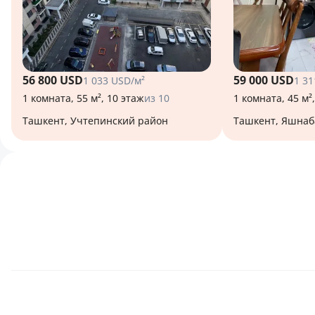
56 800 USD
59 000 USD
1 033 USD/м²
1 31
1 комната, 55 м², 10 этаж
из 10
1 комната, 45 м²
Ташкент, Учтепинский район
Ташкент, Яшна