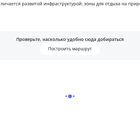
личается развитой инфраструктурой: зоны для отдыха на приро
ра. Закрытый двор. Все документы в порядке. Есть кадастр.
Проверьте, насколько удобно сюда добираться
Построить маршрут