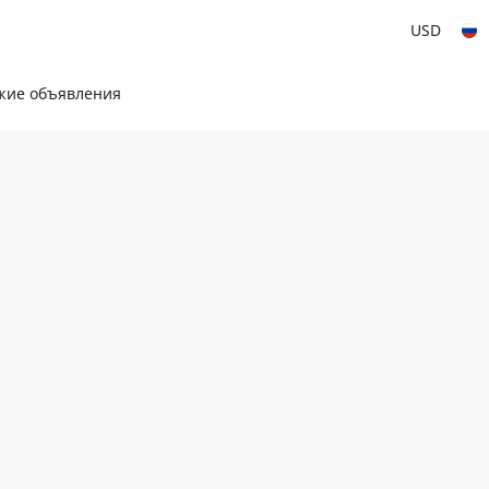
USD
жие объявления