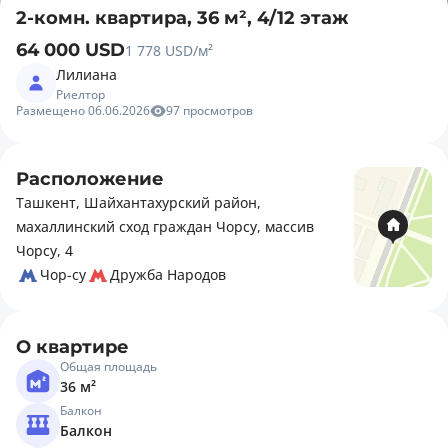
2-комн. квартира, 36 м², 4/12 этаж
64 000 USD
1 778 USD/м²
Лилиана
Риелтор
Размещено 06.06.2026
97 просмотров
Расположение
Ташкент, Шайхантахурский район,
махаллинский сход граждан Чорсу, массив
Чорсу, 4
Чор-су
Дружба Народов
О квартире
Общая площадь
36 м²
Балкон
Балкон