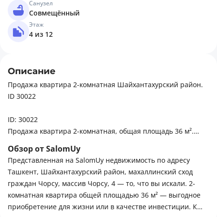
Санузел
Совмещённый
Этаж
4 из 12
Описание
Продажа квартира 2-комнатная Шайхантахурский район.
ID 30022
ID: 30022
Продажа квартира 2-комнатная, общая площадь 36 м².
Этаж: 4 из 12
Обзор от SalomUy
Состояние: средний ремонт
Представленная на SalomUy недвижимость по адресу
Тип здания: монолитный
Ташкент, Шайхантахурский район, махаллинский сход
граждан Чорсу, массив Чорсу, 4 — то, что вы искали. 2-
Район: Шайхантахурский район
комнатная квартира общей площадью 36 м² — выгодное
приобретение для жизни или в качестве инвестиции. К
Планировка смежная.