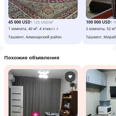
45 000 USD
100 000 USD
1 125 USD/м²
1 
1 комната, 40 м², 4 этаж
из 4
2 комнаты, 52 м²
Ташкент, Алмазарский район
Ташкент, Мира
Похожие объявления