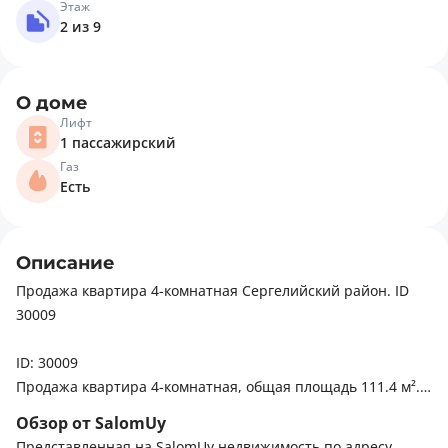
Этаж
2 из 9
О доме
Лифт
1 пассажирский
Газ
Есть
Описание
Продажа квартира 4-комнатная Сергелийский район. ID
30009
ID: 30009
Продажа квартира 4-комнатная, общая площадь 111.4 м².
Этаж: 2 из 9
Обзор от SalomUy
Состояние: средний ремонт
Представленная на SalomUy недвижимость по адресу