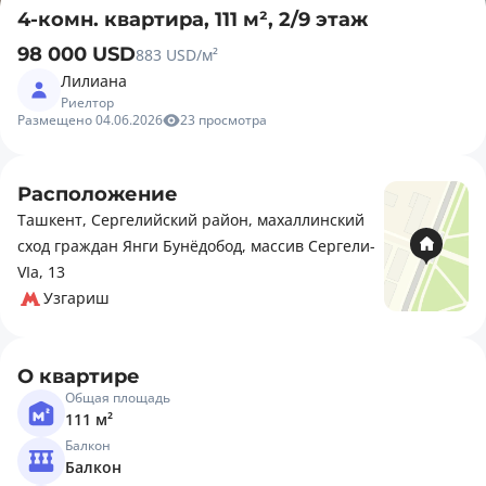
4-комн. квартира, 111 м², 2/9 этаж
98 000 USD
883 USD/м²
Лилиана
Риелтор
Размещено 04.06.2026
23 просмотра
Расположение
Ташкент, Сергелийский район, махаллинский
сход граждан Янги Бунёдобод, массив Сергели-
VIа, 13
Узгариш
О квартире
Общая площадь
111 м²
Балкон
Балкон