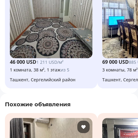
46 000 USD
69 000 USD
1 211 USD/м²
885
1 комната, 38 м², 1 этаж
из 5
3 комнаты, 78 м²
Ташкент, Сергелийский район
Ташкент, Серге
Похожие объявления