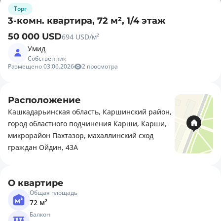
Торг
3-комн. квартира, 72 м², 1/4 этаж
50 000 USD
694 USD/м²
Умид
Собственник
Размещено 03.06.2026
2 просмотра
Расположение
Кашкадарьинская область, Каршинский район,
город областного подчинения Карши, Карши,
микрорайон Пахтазор, махаллинский сход
граждан Ойдин, 43А
О квартире
Общая площадь
72 м²
Балкон