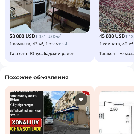
58 000 USD
45 000 USD
1 381 USD/м²
1 12
1 комната, 42 м², 1 этаж
из 4
1 комната, 40 м²
Ташкент, Юнусабадский район
Ташкент, Алмаз
Похожие объявления