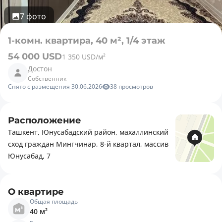
7 фото
1-комн. квартира, 40 м², 1/4 этаж
54 000 USD
1 350 USD/м²
Достон
Собственник
Снято с размещения 30.06.2026
38 просмотров
Расположение
Ташкент, Юнусабадский район, махаллинский
сход граждан Мингчинар, 8-й квартал, массив
Юнусабад, 7
О квартире
Общая площадь
40 м²