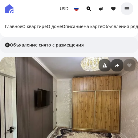
USD
Главное
О квартире
О доме
Описание
На карте
Объявления ря
Объявление снято с размещения