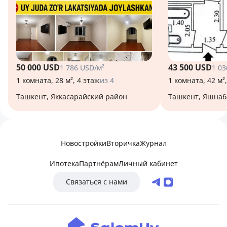
50 000 USD
43 500 USD
1 786 USD/м²
1 03
1 комната, 28 м², 4 этаж
из 4
1 комната, 42 м²
Ташкент, Яккасарайский район
Ташкент, Яшна
Новостройки
Вторичка
Журнал
Ипотека
Партнёрам
Личный кабинет
Связаться с нами