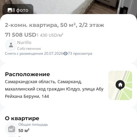
8 фото
2-комн. квартира, 50 м², 2/2 этаж
71 508 USD
1 430 USD/м²
Nurillo
Собственник
Снято с размещения 20.07.2026
73 просмотра
Расположение
Самаркандская область, Самарканд,
махаллинский сход граждан Юлдуз, улица Абу
Рейхана Беруни, 144
О квартире
Общая площадь
50 м²