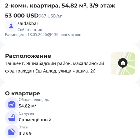
2-комн. квартира, 54.82 м², 3/9 этаж
53 000 USD
967 USD/м²
saidakbar
Собственник
Размещено 18.05.2026
130 просмотров
Расположение
Ташкент, Яшнабадский район, махаллинский
сход граждан Ёш Авлод, улица Чашма, 26
О квартире
Общая площадь
54.82 м²
Санузел
Совмещённый
Этаж
3 из 9