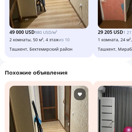
49 000 USD
29 205 USD
980 USD/м²
1 21
2 комнаты, 50 м², 4 этаж
из 10
1 комната, 24 м²
Ташкент, Бектемирский район
Ташкент, Мира
Похожие объявления