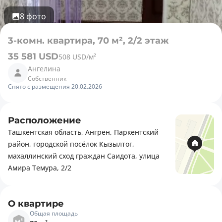
8 фото
3-комн. квартира, 70 м², 2/2 этаж
35 581 USD
508 USD/м²
Ангелина
Собственник
Снято с размещения 20.02.2026
Расположение
Ташкентская область, Ангрен, Паркентский
район, городской посёлок Кызылтог,
махаллинский сход граждан Саидота, улица
Амира Темура, 2/2
О квартире
Общая площадь