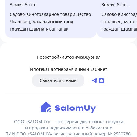
Земля, 5 сот.
Земля, 6 сот.
Садово-виноградарное товарищество
Садово-виноградарное товарищество
Чкаловец, махаллинский сход
Чкаловец, махал
граждан Шампан-Санганак
граждан Шампа
Новостройки
Вторичка
Журнал
Ипотека
Партнёрам
Личный кабинет
Связаться с нами
ООО «SALOMUY» — это сервис для поиска, покупки
и продажи недвижимости в Узбекистане
ПИИ ООО «SALOMUY» регистрационный номер № 2580786,