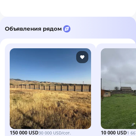
Объявления рядом
150 000 USD
10 000 USD
30 000 USD/сот.
1 66