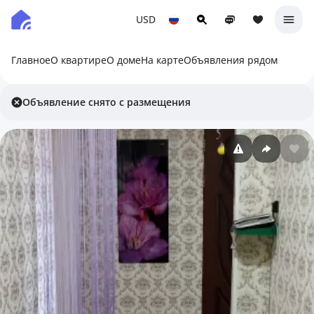
USD
Главное
О квартире
О доме
На карте
Объявления рядом
Объявление снято с размещения