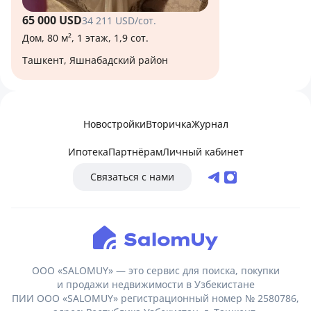
65 000 USD
34 211 USD/сот.
Дом, 80 м², 1 этаж, 1,9 сот.
Ташкент, Яшнабадский район
Новостройки
Вторичка
Журнал
Ипотека
Партнёрам
Личный кабинет
Связаться с нами
ООО «SALOMUY» — это сервис для поиска, покупки
и продажи недвижимости в Узбекистане
ПИИ ООО «SALOMUY» регистрационный номер № 2580786,