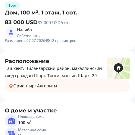
Торг
Дом, 100 м², 1 этаж, 1 сот.
83 000 USD
83 000 USD/сот.
Насиба
Собственник
Размещено 07.07.2026
12 просмотров
Расположение
Ташкент, Чиланзарский район, махаллинский
сход граждан Шарк-Тонги, массив Шарк, 29
Ориентир: Алгоритм
О доме и участке
Площадь дома
100 м²
Материал дома