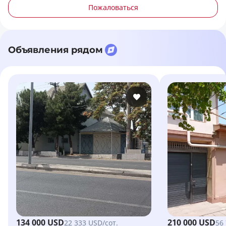
Пожаловаться
Объявления рядом
134 000 USD
210 000 USD
22 333 USD/сот.
56