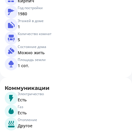
Кирпич
Год постройки
1980
Этажей в доме
1
Количество комнат
5
Состояние дома
Можно жить
Площадь земли
1 сот.
Коммуникации
Электричество
Есть
Газ
Есть
Отопление
Другое