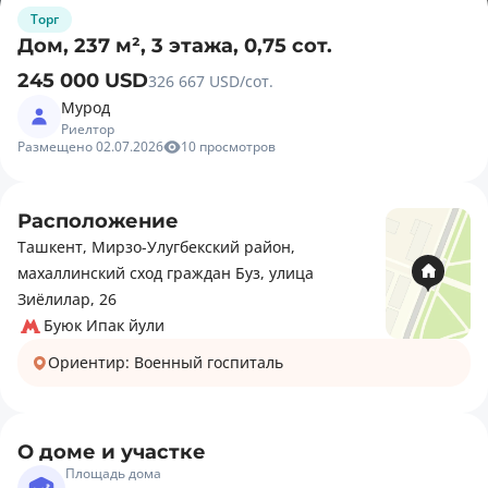
Торг
Дом, 237 м², 3 этажа, 0,75 сот.
245 000 USD
326 667 USD/сот.
Мурод
Риелтор
Размещено 02.07.2026
10 просмотров
Расположение
Ташкент, Мирзо-Улугбекский район,
махаллинский сход граждан Буз, улица
Зиёлилар, 26
Буюк Ипак йули
Ориентир: Военный госпиталь
О доме и участке
Площадь дома