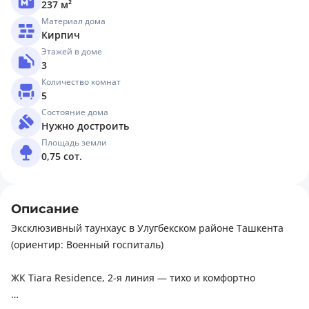
237 м²
Материал дома
Кирпич
Этажей в доме
3
Количество комнат
5
Состояние дома
Нужно достроить
Площадь земли
0,75 сот.
Описание
Эксклюзивный таунхаус в Улугбекском районе Ташкента
(ориентир: Военный госпиталь)
ЖК Tiara Residence, 2-я линия — тихо и комфортно