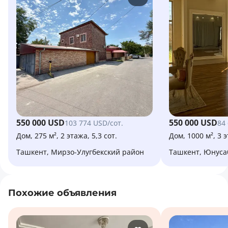
550 000 USD
550 000 USD
103 774 USD/сот.
84
Дом, 275 м², 2 этажа, 5,3 сот.
Дом, 1000 м², 3 э
Ташкент, Мирзо-Улугбекский район
Ташкент, Юнус
Похожие объявления