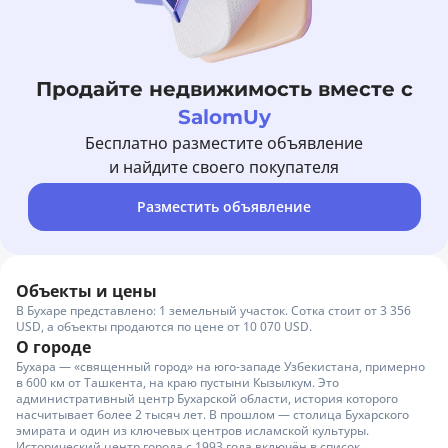
Продайте недвижимость вместе с
SalomUy
Бесплатно разместите объявление
и найдите своего покупателя
Разместить объявление
Объекты и цены
В Бухаре представлено: 1 земельный участок. Сотка стоит от 3 356
USD, а объекты продаются по цене от 10 070 USD.
О городе
Бухара — «священный город» на юго-западе Узбекистана, примерно
в 600 км от Ташкента, на краю пустыни Кызылкум. Это
административный центр Бухарской области, история которого
насчитывает более 2 тысяч лет. В прошлом — столица Бухарского
эмирата и один из ключевых центров исламской культуры.
Исторический центр города с 1993 года включён в список