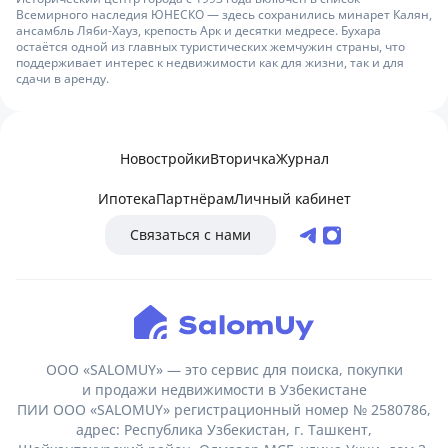
Всемирного наследия ЮНЕСКО — здесь сохранились минарет Калян,
ансамбль Ляби-Хауз, крепость Арк и десятки медресе. Бухара
остаётся одной из главных туристических жемчужин страны, что
поддерживает интерес к недвижимости как для жизни, так и для
сдачи в аренду.
Новостройки
Вторичка
Журнал
Ипотека
Партнёрам
Личный кабинет
Связаться с нами
ООО «SALOMUY» — это сервис для поиска, покупки
и продажи недвижимости в Узбекистане
ПИИ ООО «SALOMUY» регистрационный номер № 2580786,
адрес: Республика Узбекистан, г. Ташкент,